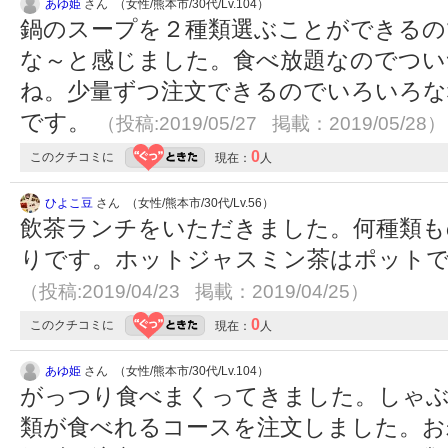
あゆ姫
さん （女性/熊本市/30代/Lv.104）
鍋のスープを２種類選ぶことができるの
な～と感じました。食べ放題なのでつい
ね。少量ずつ注文できるのでいろいろな
です。
（投稿:2019/05/27 掲載：2019/05/28）
0
このクチコミに
現在：
人
ひよこ豆
さん （女性/熊本市/30代/Lv.56）
飲茶ランチをいただきました。何種類も
りです。ホットジャスミン茶はポット
（投稿:2019/04/23 掲載：2019/04/25）
0
このクチコミに
現在：
人
あゆ姫
さん （女性/熊本市/30代/Lv.104）
がっつり食べまくってきました。しゃぶ
類が食べれるコースを注文しました。お