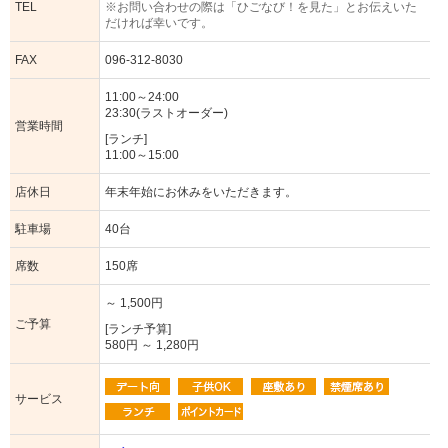
TEL
※お問い合わせの際は「ひごなび！を見た」とお伝えいた
だければ幸いです。
FAX
096-312-8030
11:00～24:00
23:30(ラストオーダー)
営業時間
[ランチ]
11:00～15:00
店休日
年末年始にお休みをいただきます。
駐車場
40台
席数
150席
～ 1,500円
ご予算
[ランチ予算]
580円 ～ 1,280円
サービス