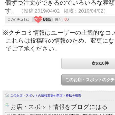
個ずつ注文ができるのでいろいろな種類
す。
（投稿:2019/04/02 掲載：2019/04/02）
0
このクチコミに
現在：
人
※クチコミ情報はユーザーの主観的なコ
これらは投稿時の情報のため、変更に
でご了承ください。
次の10件
このお店・スポットのクチ
このお店・スポットの情報変更や閉店・移転を報告
お店・スポット情報をブログにはる