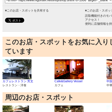
■
このお店・スポットを共有する
■
このお店・スポッ
読取機能付きのモバ
アクセス！
便利に店舗情報を持
このお店・スポットをお気に入り
ています
カフェレストラン 芳文
Cafe&Gallery Vessel
中
レストラン・洋食
カフェ
中
周辺のお店・スポット