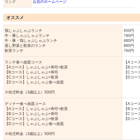
リンク
お店のホームページ
オススメ
鶏しゃぶしゃぶランチ
650円
牛・豚しゃぶしゃぶランチ
780円
牛・豚・鶏しゃぶしゃぶランチ
880円
蒸し野菜と飲茶のランチ
880円
飲茶ランチ
760円
ランチ食べ放題コース
【Aコース
【Aコース】しゃぶしゃぶ+寿司+飲茶
【Bコース
【Bコース】しゃぶしゃぶ+寿司
【Cコース
【Cコース】しゃぶしゃぶ+飲茶
【Dコース
【Dコース】しゃぶしゃぶ食べ放題
※幼児料金（3歳以上）500円
ディナー食べ放題コース
【Aコース
【Aコース】しゃぶしゃぶ+寿司+飲茶
【Bコース
【Bコース】しゃぶしゃぶ+寿司
【Cコース
【Cコース】しゃぶしゃぶ+飲茶
【Dコース
【Dコース】しゃぶしゃぶ食べ放題
※幼児料金（3歳以上）500円