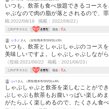
いつも、飲茶も食べ放題できるコースを
ゃぶなので肉の脂が落とされるので、
稿:2022/08/19 掲載：2022/08/22）
0
このクチコミに
現在：
人
シラノ
さん （女性/熊本市/30代/Lv.50）
いつも、飲茶としゃぶしゃぶのコースを
美味しいですよ。しゃぶしゃぶしながら
（投稿:2021/06/22 掲載：2021/06/23）
0
このクチコミに
現在：
人
シバ
さん （男性/熊本市/30代/Lv.49）
しゃぶしゃぶと飲茶を楽しむことがで
ぶしゃぶも飲茶もお腹いっぱい楽しめ
がたらふく楽しめるので、たくさん食