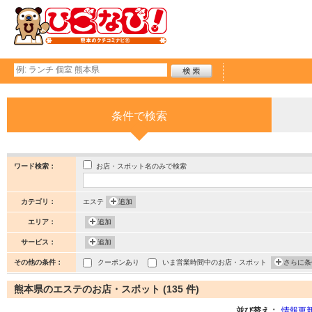
条件で検索
お店・スポット名のみで検索
ワード検索：
カテゴリ：
エステ
追加
エリア：
追加
サービス：
追加
その他の条件：
クーポンあり
いま営業時間中のお店・スポット
さらに条
熊本県のエステのお店・スポット (135 件)
並び替え：
情報更