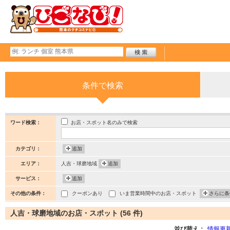
条件で検索
お店・スポット名のみで検索
ワード検索：
カテゴリ：
追加
エリア：
人吉・球磨地域
追加
サービス：
追加
その他の条件：
クーポンあり
いま営業時間中のお店・スポット
さらに条
人吉・球磨地域のお店・スポット (56 件)
並び替え：
情報更