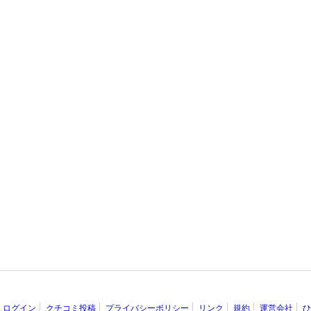
ログイン
クチコミ投稿
プライバシーポリシー
リンク
規約
運営会社
ひ