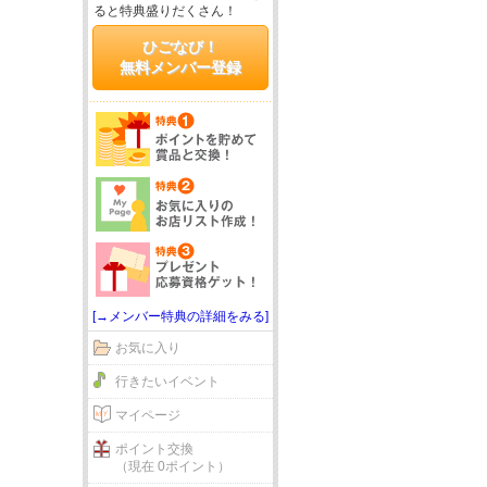
ると特典盛りだくさん！
ひごなび！
無料メンバー登録
[→メンバー特典の詳細をみる]
お気に入り
行きたいイベント
マイページ
ポイント交換
（現在 0ポイント）