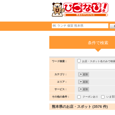
条件で検索
お店・スポット名のみで検
ワード検索：
カテゴリ：
追加
エリア：
追加
サービス：
追加
その他の条件：
クーポンあり
いま営
熊本県のお店・スポット (3576 件)