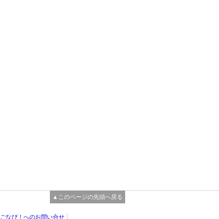
▲このページの先頭へ戻る
ごなび！へのお問い合せ