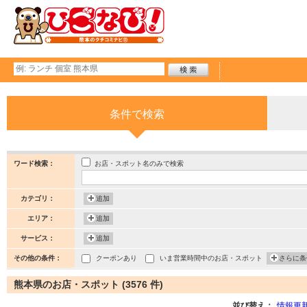
条件で検索
お店・スポット名のみで検索
ワード検索：
カテゴリ：
追加
エリア：
追加
サービス：
追加
その他の条件：
クーポンあり
いま営業時間中のお店・スポット
さらに条
熊本県のお店・スポット (3576 件)
並び替え：
情報更