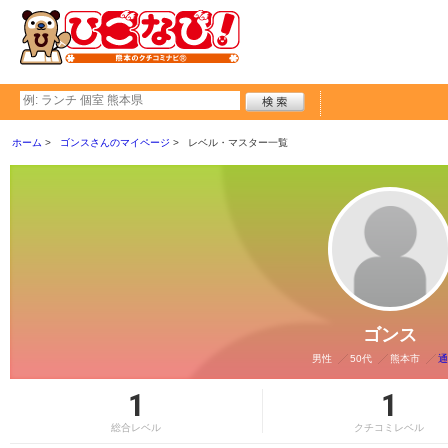
ホーム
ゴンスさんのマイページ
レベル・マスター一覧
ゴンス
男性
50代
熊本市
通
1
1
総合レベル
クチコミレベル