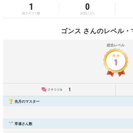
1
0
総クチコミ数
お気に入り
ゴンス さんのレベル・
総合レベル
1
1
クチコミLv.
先月のマスター
常連さん数