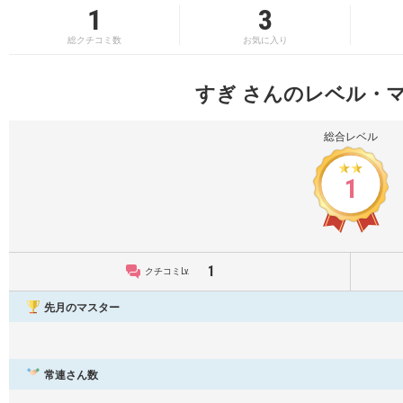
1
3
総クチコミ数
お気に入り
すぎ さんのレベル・
総合レベル
1
1
クチコミLv.
先月のマスター
常連さん数