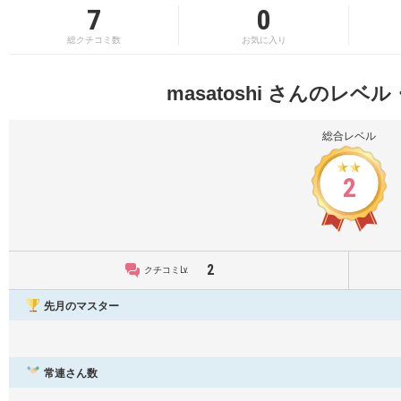
7
0
総クチコミ数
お気に入り
masatoshi さんのレ
総合レベル
2
2
クチコミLv.
先月のマスター
常連さん数