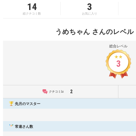
14
3
総クチコミ数
お気に入り
うめちゃん さんのレベル
総合レベル
3
2
クチコミLv.
先月のマスター
常連さん数