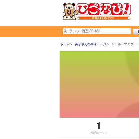
ホーム
薫子さんのマイページ
レベル・マスター
1
総合レベル