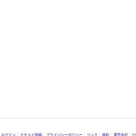
ログイン
クチコミ投稿
プライバシーポリシー
リンク
規約
運営会社
ひ