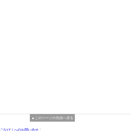
▲このページの先頭へ戻る
ごなび！へのお問い合せ