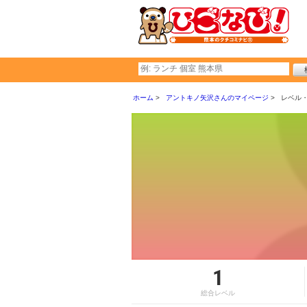
ホーム
アントキノ矢沢さんのマイページ
レベル
1
総合レベル