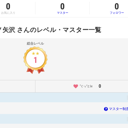
0
0
0
お気に入り
マスター
フォロワー
ノ矢沢 さんのレベル・マスター一覧
総合レベル
1
0
“ぐっ”とLv.
マスター制