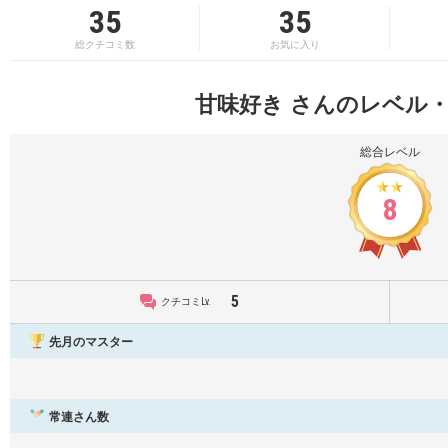
35
35
総クチコミ数
お気に入り
甘味好き さんのレベル
総合レベル
8
5
クチコミLv.
先月のマスター
常連さん数