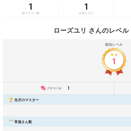
1
1
総クチコミ数
お気に入り
ローズユリ さんのレベル
総合レベル
1
1
クチコミLv.
先月のマスター
常連さん数