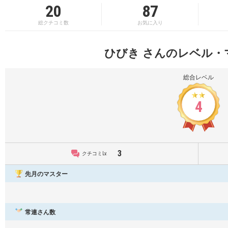
20
87
総クチコミ数
お気に入り
ひびき さんのレベル・
総合レベル
4
3
クチコミLv.
先月のマスター
常連さん数