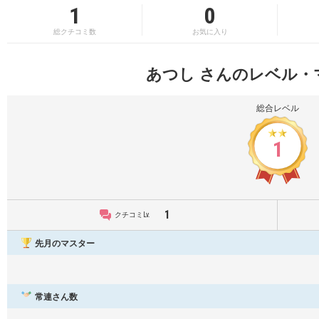
1
0
総クチコミ数
お気に入り
あつし さんのレベル・
総合レベル
1
1
クチコミLv.
先月のマスター
常連さん数