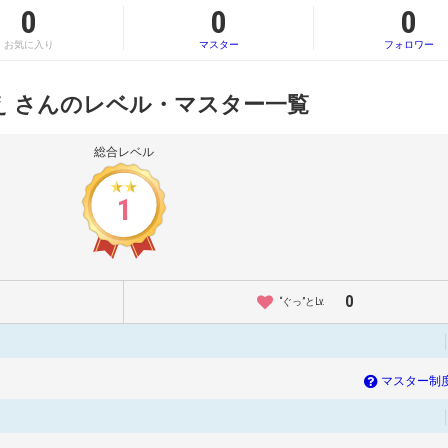
0
0
0
お気に入り
マスター
フォロワー
え さんのレベル・マスター一覧
総合レベル
1
0
“ぐっ”とLv.
マスター制