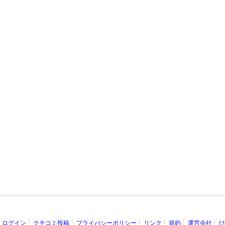
ログイン
クチコミ投稿
プライバシーポリシー
リンク
規約
運営会社
ひ