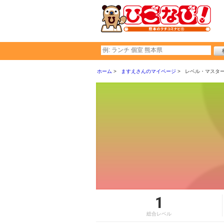
ホーム
ますえさんのマイページ
レベル・マスタ
1
総合レベル