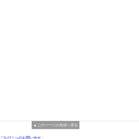
▲このページの先頭へ戻る
ごなび！へのお問い合せ