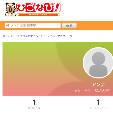
ホーム
アンナさんのマイページ
レベル・マスター一覧
アンナ
女性
40代
菊池郡大津町
1
1
総合レベル
クチコミレベル