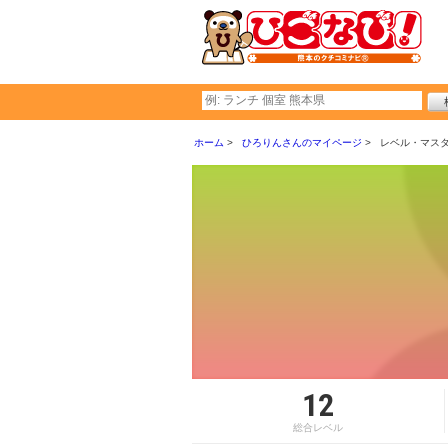
ホーム
ひろりんさんのマイページ
レベル・マス
12
総合レベル