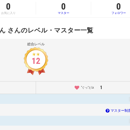
0
0
0
お気に入り
マスター
フォロワー
ん さんのレベル・マスター一覧
総合レベル
12
1
“ぐっ”とLv.
マスター制