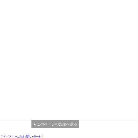
▲このページの先頭へ戻る
ごなび！へのお問い合せ