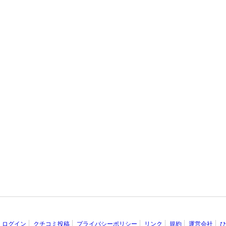
ログイン
クチコミ投稿
プライバシーポリシー
リンク
規約
運営会社
ひ