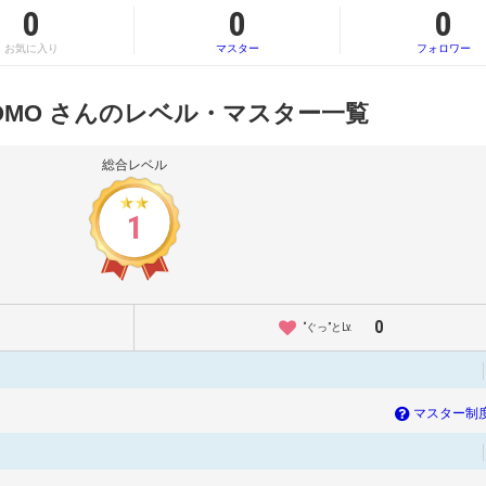
0
0
0
お気に入り
マスター
フォロワー
TOMO さんのレベル・マスター一覧
総合レベル
1
0
“ぐっ”とLv.
マスター制