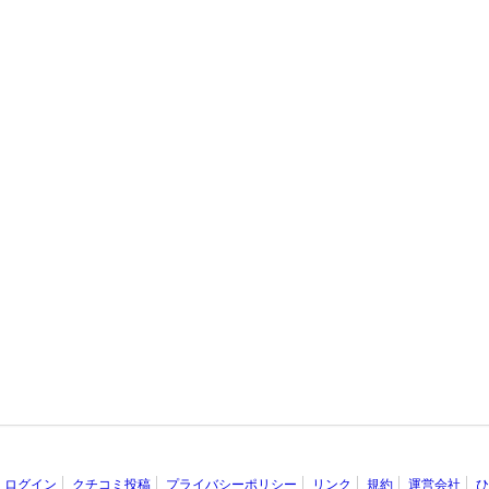
ログイン
クチコミ投稿
プライバシーポリシー
リンク
規約
運営会社
ひ