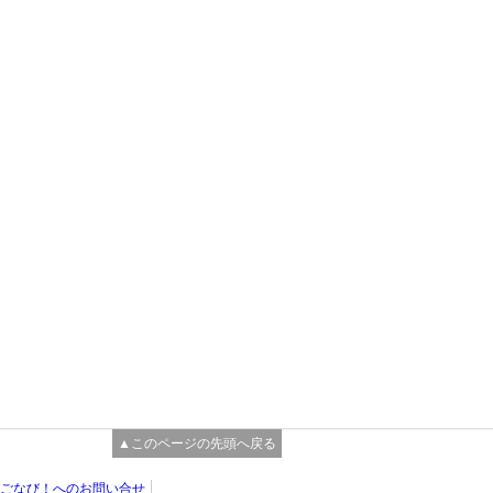
▲このページの先頭へ戻る
ごなび！へのお問い合せ