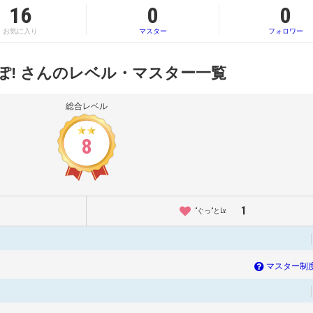
16
0
0
お気に入り
マスター
フォロワー
ぽ! さんのレベル・マスター一覧
総合レベル
8
1
“ぐっ”とLv.
マスター制