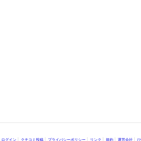
ログイン
クチコミ投稿
プライバシーポリシー
リンク
規約
運営会社
ひ