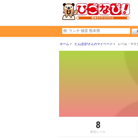
ホーム
たんぽぽ!さんのマイページ
レベル・マス
8
総合レベル