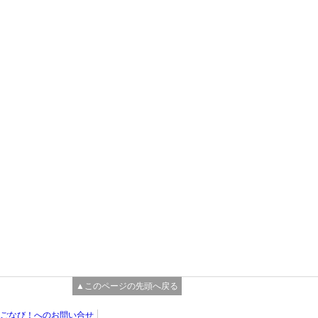
▲このページの先頭へ戻る
ごなび！へのお問い合せ