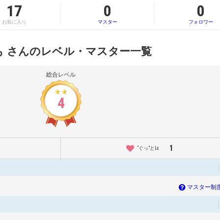
17
0
0
お気に入り
マスター
フォロワー
も さんのレベル・マスター一覧
総合レベル
4
1
“ぐっ”とLv.
マスター制