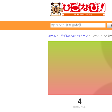
ホーム
ぎずもさんのマイページ
レベル・マスタ
4
総合レベル