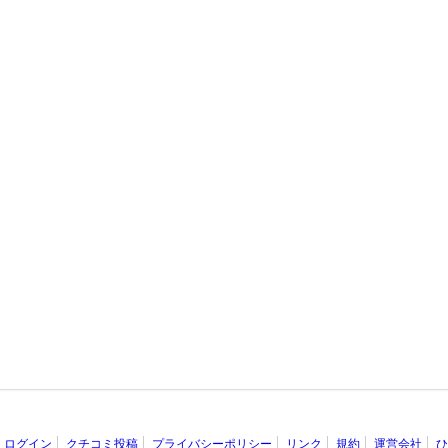
ログイン
クチコミ投稿
プライバシーポリシー
リンク
規約
運営会社
ひ