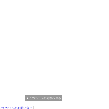
▲このページの先頭へ戻る
ごなび！へのお問い合せ