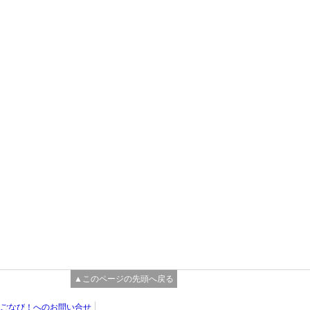
▲このページの先頭へ戻る
ごなび！へのお問い合せ