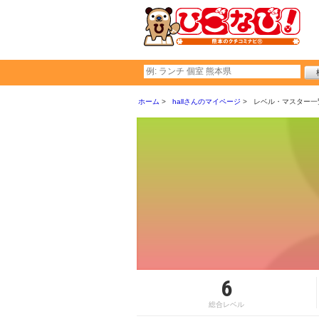
ホーム
hallさんのマイページ
レベル・マスター一
6
総合レベル