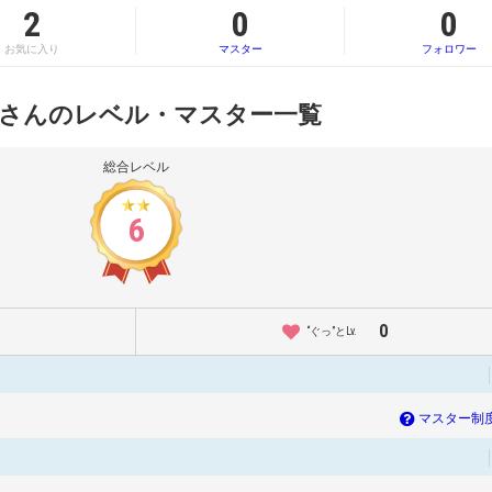
2
0
0
お気に入り
マスター
フォロワー
ll さんのレベル・マスター一覧
総合レベル
6
0
“ぐっ”とLv.
マスター制