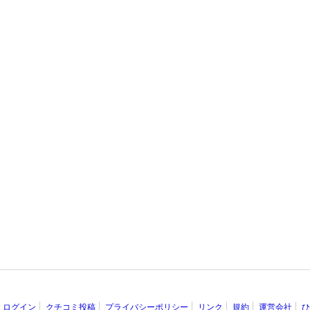
ログイン
クチコミ投稿
プライバシーポリシー
リンク
規約
運営会社
ひ