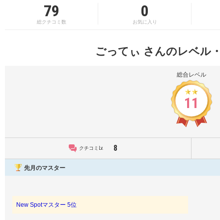
79
0
総クチコミ数
お気に入り
ごってぃ さんのレベル
総合レベル
11
8
クチコミLv.
先月のマスター
New Spotマスター 5位