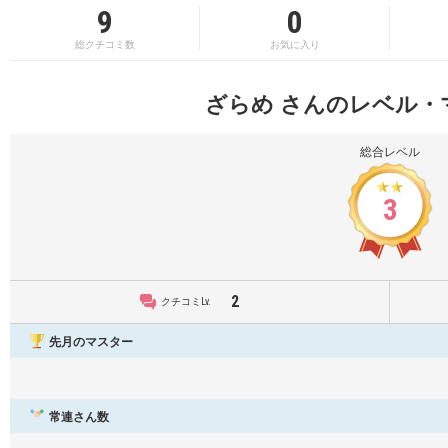
9
0
総クチコミ数
お気に入り
ざらめ さんのレベル・
総合レベル
3
2
クチコミLv.
先月のマスター
常連さん数