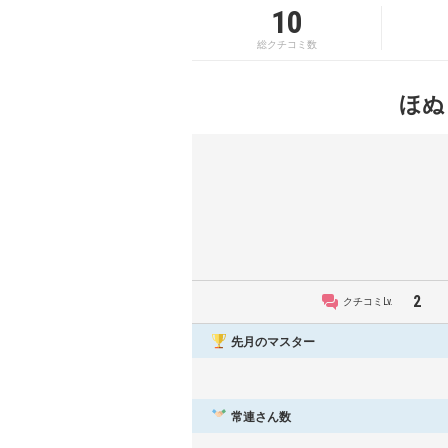
10
総クチコミ数
ほぬ
2
クチコミLv.
先月のマスター
常連さん数