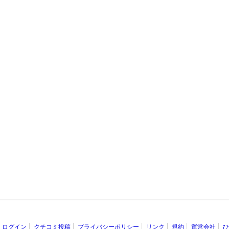
ログイン
クチコミ投稿
プライバシーポリシー
リンク
規約
運営会社
ひ