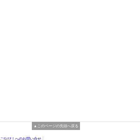
▲このページの先頭へ戻る
ごなび！へのお問い合せ