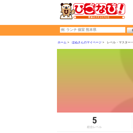
ホーム
ほぬさんのマイページ
レベル・マスター
5
総合レベル