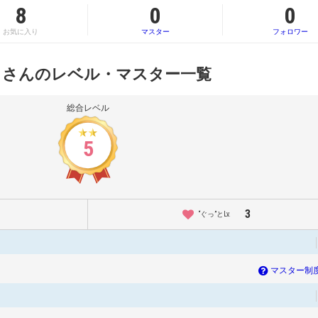
8
0
0
お気に入り
マスター
フォロワー
 さんのレベル・マスター一覧
総合レベル
5
3
“ぐっ”とLv.
マスター制