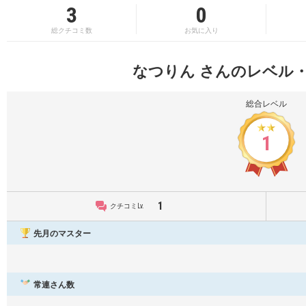
3
0
総クチコミ数
お気に入り
なつりん さんのレベル
総合レベル
1
1
クチコミLv.
先月のマスター
常連さん数