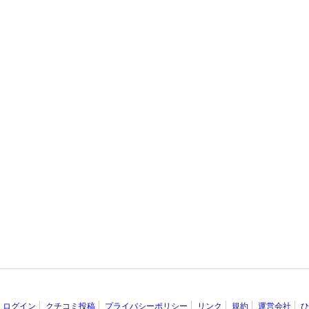
ログイン
クチコミ投稿
プライバシーポリシー
リンク
規約
運営会社
ひ