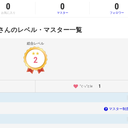
0
0
0
お気に入り
マスター
フォロワー
y さんのレベル・マスター一覧
総合レベル
2
1
“ぐっ”とLv.
マスター制