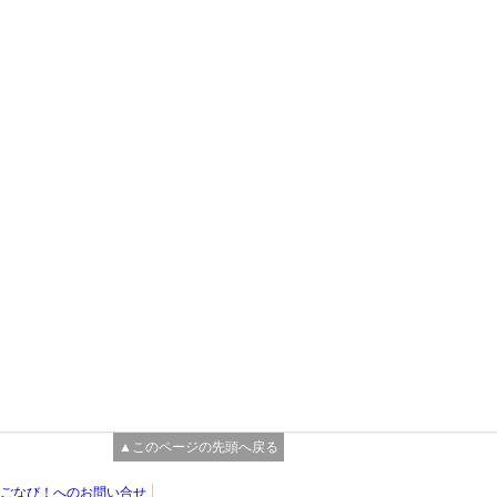
▲このページの先頭へ戻る
ごなび！へのお問い合せ