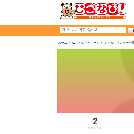
ホーム
syさんのマイページ
レベル・マスター一
2
総合レベル