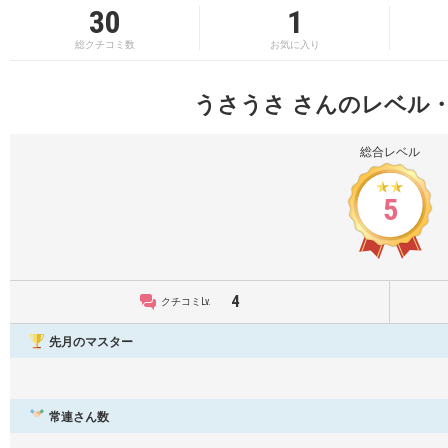
30
1
総クチコミ数
お気に入り
うさうさ さんのレベル
総合レベル
5
4
クチコミLv.
先月のマスター
常連さん数