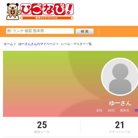
ホーム
ゆーさんさんのマイページ
レベル・マスター一覧
ゆーさん
女性
40代
熊本市
阿
25
21
総合レベル
クチコミレベル