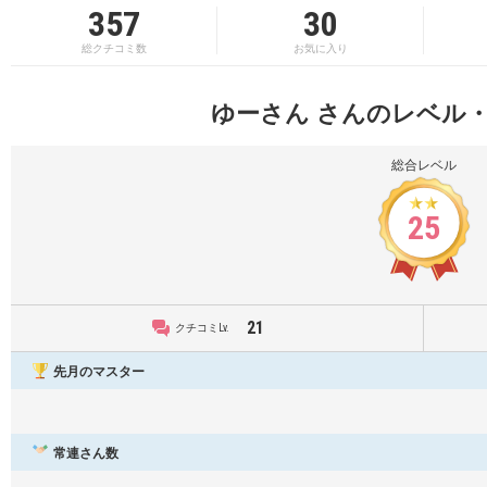
357
30
総クチコミ数
お気に入り
ゆーさん さんのレベル
総合レベル
25
21
クチコミLv.
先月のマスター
常連さん数