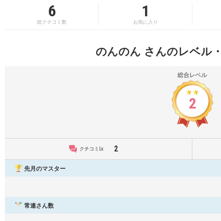
6
1
総クチコミ数
お気に入り
のんのん さんのレベル
総合レベル
2
2
クチコミLv.
先月のマスター
常連さん数