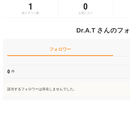
1
0
総クチコミ数
お気に入り
Dr.A.T さんの
フォロワー
0
件
該当するフォロワーは存在しませんでした。