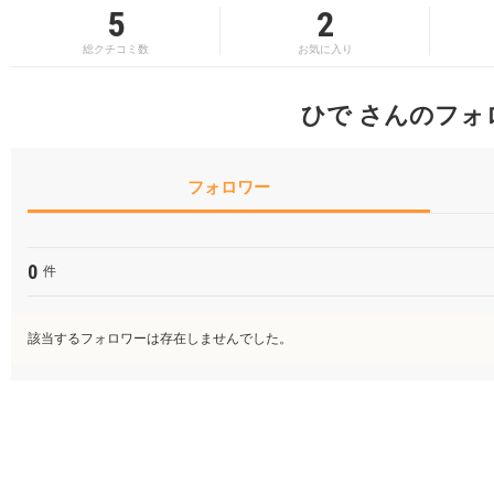
5
2
総クチコミ数
お気に入り
ひで さんのフォ
フォロワー
0
件
該当するフォロワーは存在しませんでした。