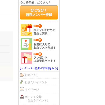
ると特典盛りだくさん！
ひごなび！
無料メンバー登録
[→メンバー特典の詳細をみる]
お気に入り
行きたいイベント
マイページ
ポイント交換
（現在 0ポイント）