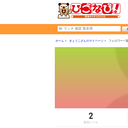
ホーム
きょうこさんのマイページ
フォロワー一
2
総合レベル