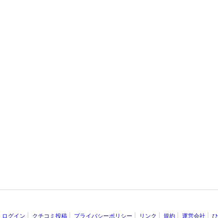
ログイン
クチコミ投稿
プライバシーポリシー
リンク
規約
運営会社
ひ