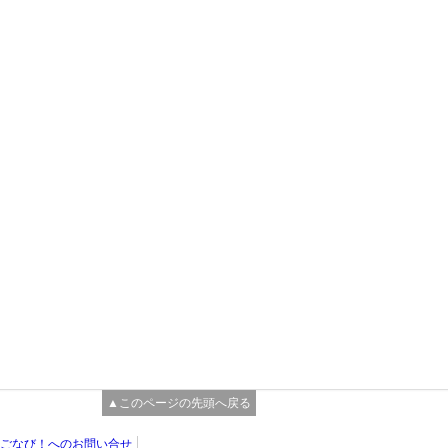
▲このページの先頭へ戻る
ごなび！へのお問い合せ