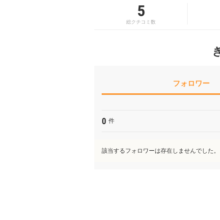
5
総クチコミ数
フォロワー
0
件
該当するフォロワーは存在しませんでした。