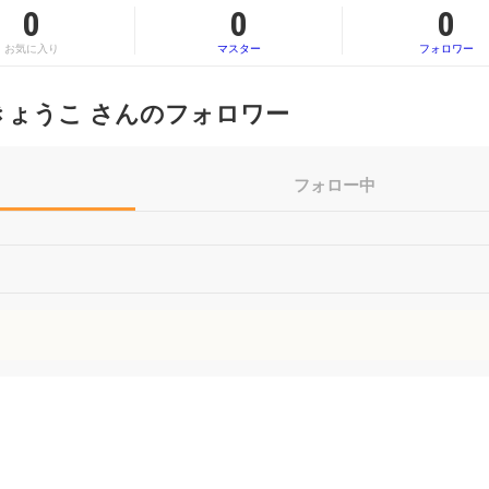
0
0
0
お気に入り
マスター
フォロワー
きょうこ さんのフォロワー
フォロー中