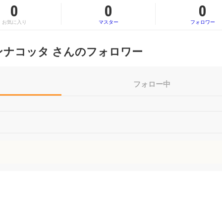
0
0
0
お気に入り
マスター
フォロワー
ンナコッタ さんのフォロワー
フォロー中