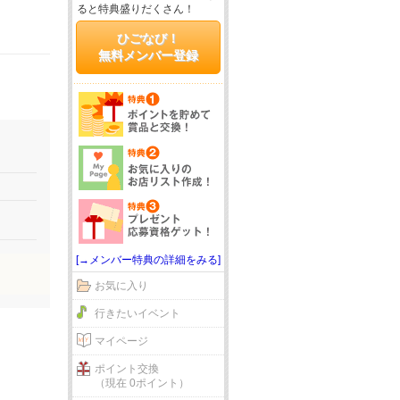
ると特典盛りだくさん！
ひごなび！
無料メンバー登録
[→メンバー特典の詳細をみる]
お気に入り
行きたいイベント
マイページ
ポイント交換
（現在 0ポイント）