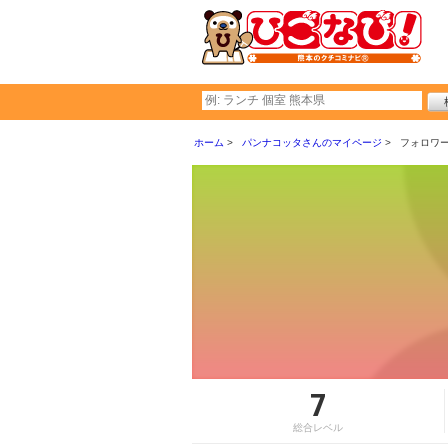
ホーム
パンナコッタさんのマイページ
フォロワ
7
総合レベル