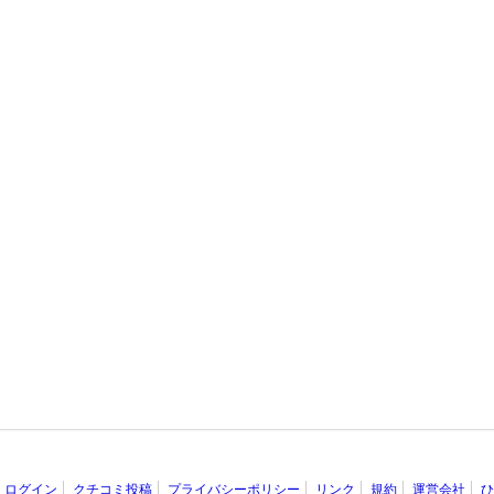
ログイン
クチコミ投稿
プライバシーポリシー
リンク
規約
運営会社
ひ