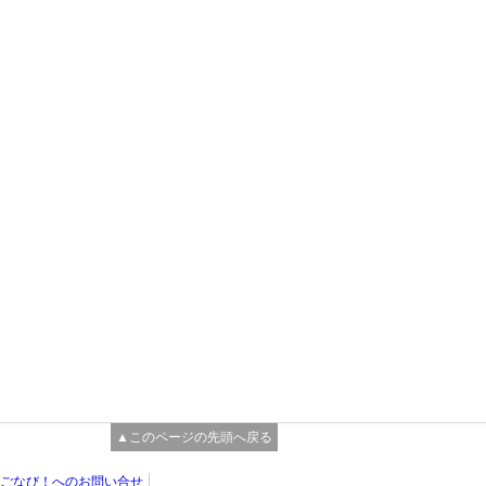
▲このページの先頭へ戻る
ごなび！へのお問い合せ