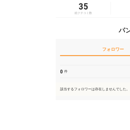
35
総クチコミ数
パ
フォロワー
0
件
該当するフォロワーは存在しませんでした。