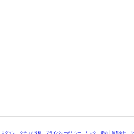
ログイン
クチコミ投稿
プライバシーポリシー
リンク
規約
運営会社
ひ