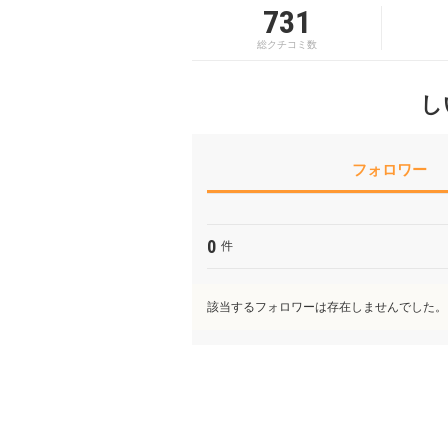
731
総クチコミ数
し
フォロワー
0
件
該当するフォロワーは存在しませんでした。