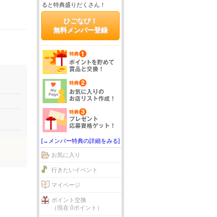
ると特典盛りだくさん！
ひごなび！
無料メンバー登録
[→メンバー特典の詳細をみる]
お気に入り
行きたいイベント
マイページ
ポイント交換
（現在 0ポイント）