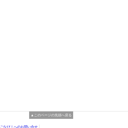
▲このページの先頭へ戻る
ごなび！へのお問い合せ