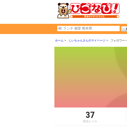
ホーム
しいちゃんさんのマイページ
フォロワー
37
総合レベル