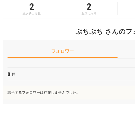
2
2
総クチコミ数
お気に入り
ぷちぷち さんのフ
フォロワー
0
件
該当するフォロワーは存在しませんでした。