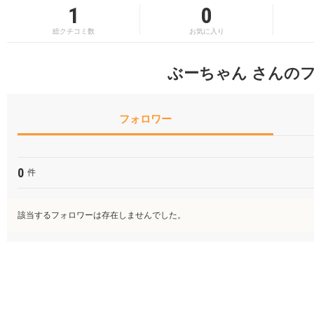
1
0
総クチコミ数
お気に入り
ぶーちゃん さんの
フォロワー
0
件
該当するフォロワーは存在しませんでした。