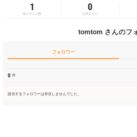
1
0
総クチコミ数
お気に入り
tomtom さんの
フォロワー
0
件
該当するフォロワーは存在しませんでした。