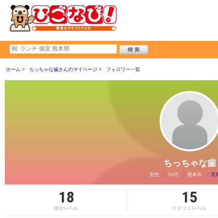
ホーム
ちっちゃな歯さんのマイページ
フォロワー一覧
ちっちゃな歯
女性
50代
熊本市
天
18
15
総合レベル
クチコミレベル