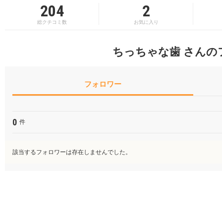
204
2
総クチコミ数
お気に入り
ちっちゃな歯 さんの
フォロワー
0
件
該当するフォロワーは存在しませんでした。