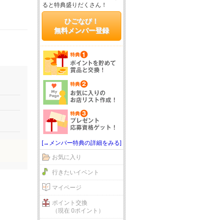
ると特典盛りだくさん！
ひごなび！
無料メンバー登録
[→メンバー特典の詳細をみる]
お気に入り
行きたいイベント
マイページ
ポイント交換
（現在 0ポイント）