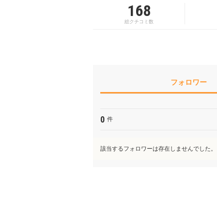
168
総クチコミ数
フォロワー
0
件
該当するフォロワーは存在しませんでした。