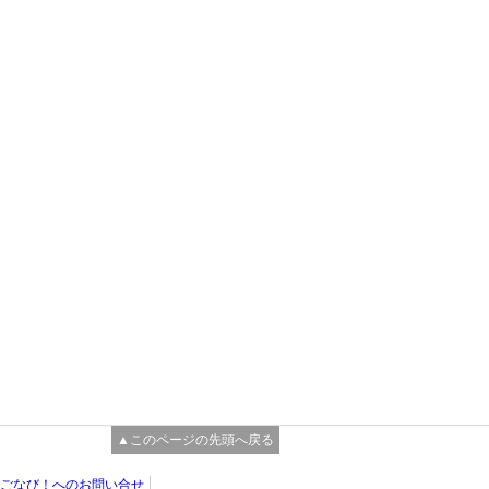
▲このページの先頭へ戻る
ごなび！へのお問い合せ