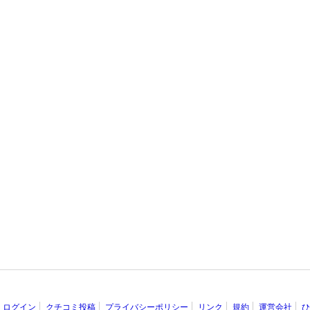
ログイン
クチコミ投稿
プライバシーポリシー
リンク
規約
運営会社
ひ