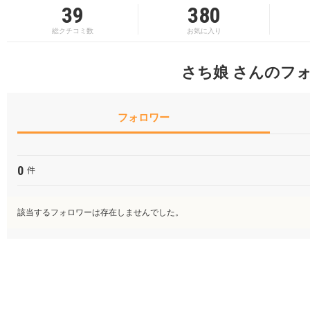
39
380
総クチコミ数
お気に入り
さち娘 さんのフ
フォロワー
0
件
該当するフォロワーは存在しませんでした。