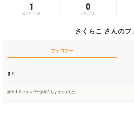
1
0
総クチコミ数
お気に入り
さくらこ さんのフ
フォロワー
0
件
該当するフォロワーは存在しませんでした。