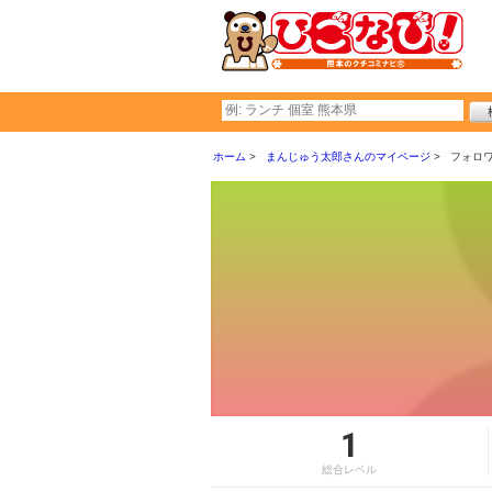
ホーム
まんじゅう太郎さんのマイページ
フォロ
1
総合レベル