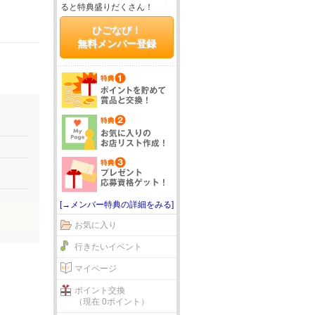
ると特典盛りだくさん！
ひごなび！
無料メンバー登録
[→メンバー特典の詳細をみる]
お気に入り
行きたいイベント
マイページ
ポイント交換
（現在 0ポイント）