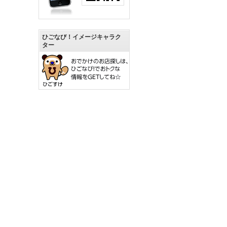
ひごなび！イメージキャラク
ター