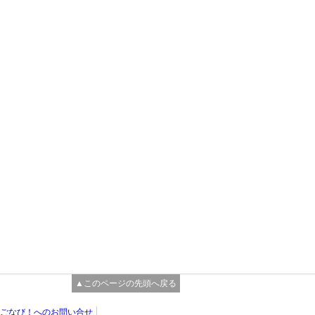
▲このページの先頭へ戻る
ごなび！へのお問い合せ