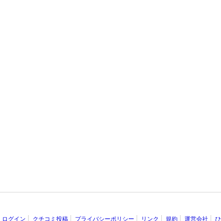
ログイン
クチコミ投稿
プライバシーポリシー
リンク
規約
運営会社
ひ