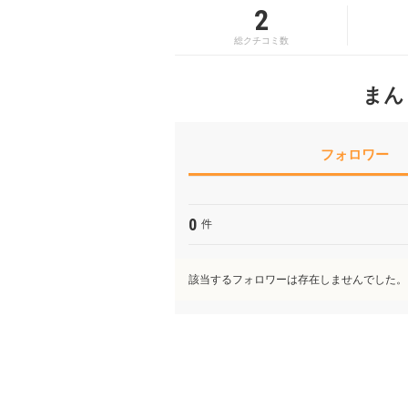
2
総クチコミ数
まん
フォロワー
0
件
該当するフォロワーは存在しませんでした。