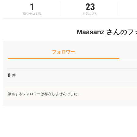
1
23
総クチコミ数
お気に入り
Maasanz さんの
フォロワー
0
件
該当するフォロワーは存在しませんでした。