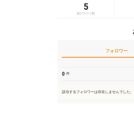
5
総クチコミ数
フォロワー
0
件
該当するフォロワーは存在しませんでした。