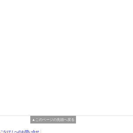
▲このページの先頭へ戻る
ごなび！へのお問い合せ