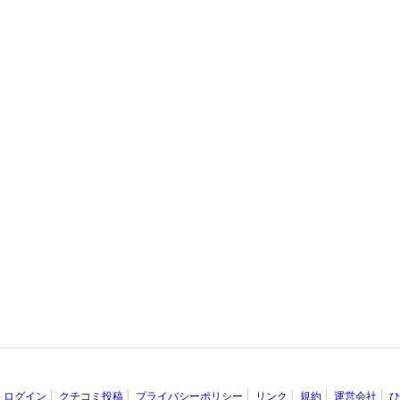
ログイン
クチコミ投稿
プライバシーポリシー
リンク
規約
運営会社
ひ