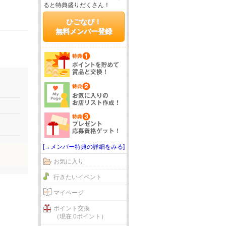
ると特典盛りだくさん！
ひごなび！
無料メンバー登録
[→メンバー特典の詳細をみる]
お気に入り
行きたいイベント
マイページ
ポイント交換
（現在 0ポイント）