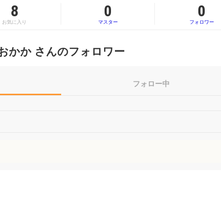
8
0
0
お気に入り
マスター
フォロワー
おかか さんのフォロワー
フォロー中