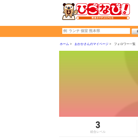
ホーム
おかかさんのマイページ
フォロワー一覧
3
総合レベル