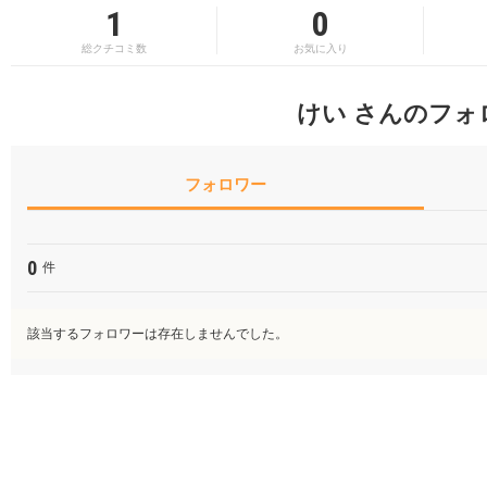
1
0
総クチコミ数
お気に入り
けい さんのフォ
フォロワー
0
件
該当するフォロワーは存在しませんでした。