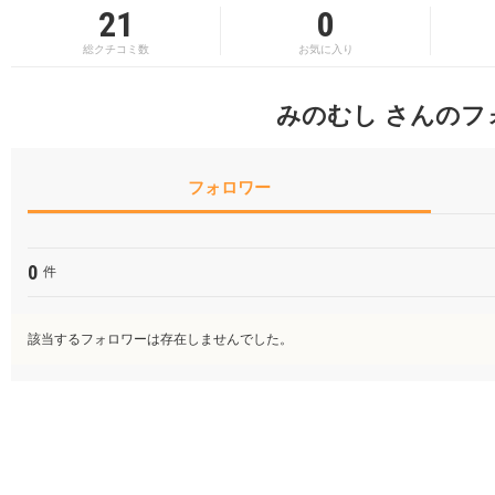
21
0
総クチコミ数
お気に入り
みのむし さんのフ
フォロワー
0
件
該当するフォロワーは存在しませんでした。