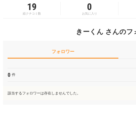
19
0
総クチコミ数
お気に入り
きーくん さんのフ
フォロワー
0
件
該当するフォロワーは存在しませんでした。