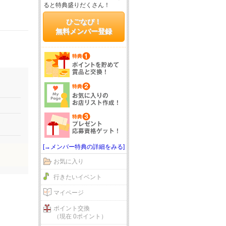
ると特典盛りだくさん！
ひごなび！
無料メンバー登録
[→メンバー特典の詳細をみる]
お気に入り
行きたいイベント
マイページ
ポイント交換
（現在 0ポイント）