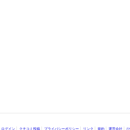
ログイン
クチコミ投稿
プライバシーポリシー
リンク
規約
運営会社
ひ