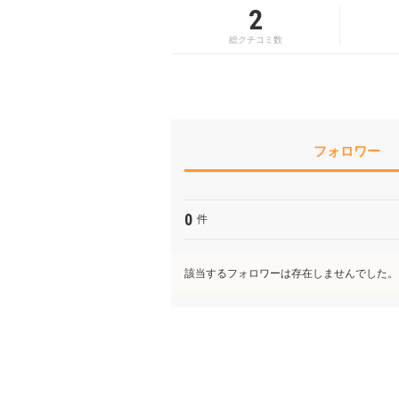
2
総クチコミ数
フォロワー
0
件
該当するフォロワーは存在しませんでした。