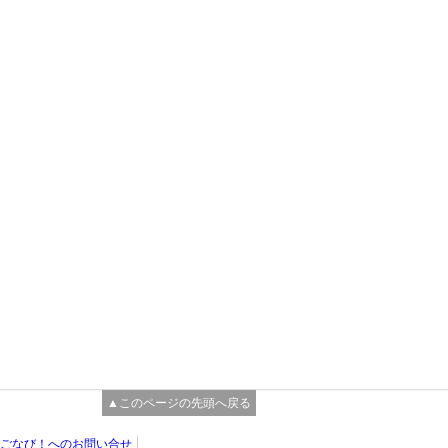
▲このページの先頭へ戻る
ごなび！へのお問い合せ