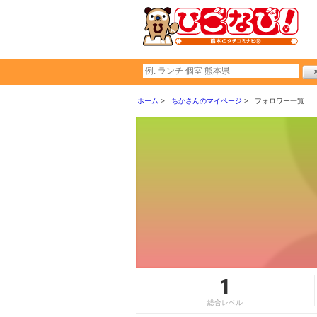
ホーム
ちかさんのマイページ
フォロワー一覧
1
総合レベル