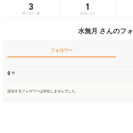
3
1
総クチコミ数
お気に入り
水無月 さんのフ
フォロワー
0
件
該当するフォロワーは存在しませんでした。